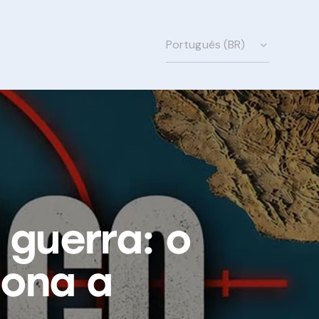
 guerra: o
iona a