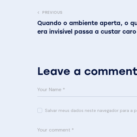
PREVIOUS
Quando o ambiente aperta, o q
era invisível passa a custar caro
Leave a commen
Salvar meus dados neste navegador para a p