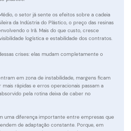
dio, o setor já sente os efeitos sobre a cadeia
eira da Indústria do Plástico, o preço das resinas
envolvendo o Irã. Mais do que custo, cresce
bilidade logística e estabilidade dos contratos.
l dessas crises: elas mudam completamente o
entram em zona de instabilidade, margens ficam
r mais rápidas e erros operacionais passam a
absorvido pela rotina deixa de caber no
m uma diferença importante entre empresas que
pendem de adaptação constante. Porque, em