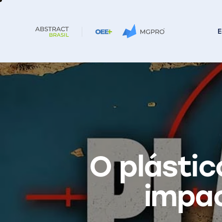
O plástic
impac