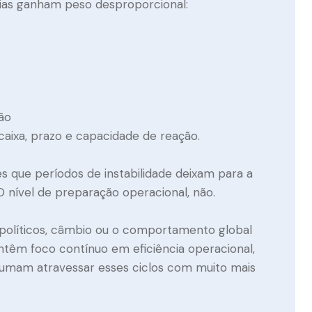
cias ganham peso desproporcional:
ão
caixa, prazo e capacidade de reação.
ões que períodos de instabilidade deixam para a
. O nível de preparação operacional, não.
eopolíticos, câmbio ou o comportamento global
êm foco contínuo em eficiência operacional,
stumam atravessar esses ciclos com muito mais