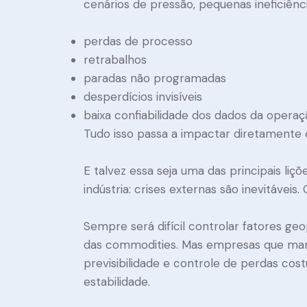
cenários de pressão, pequenas ineficiên
perdas de processo
retrabalhos
paradas não programadas
desperdícios invisíveis
baixa confiabilidade dos dados da operaç
Tudo isso passa a impactar diretamente 
E talvez essa seja uma das principais liç
indústria: crises externas são inevitáveis
Sempre será difícil controlar fatores g
das commodities. Mas empresas que mant
previsibilidade e controle de perdas co
estabilidade.