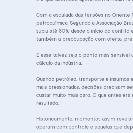
Com a escalada das tensões no Oriente Mé
petroquímica. Segundo a Associação Brasil
subiu até 60% desde o início do conflito 
também a preocupação com oferta, previsi
E esse talvez seja o ponto mais sensíve
cálculo da indústria.
Quando petróleo, transporte e insumos 
mais pressionadas, decisões precisam se
custar muito mais caro. O que antes era 
resultado.
Historicamente, momentos assim revela
operam com controle e aquelas que de