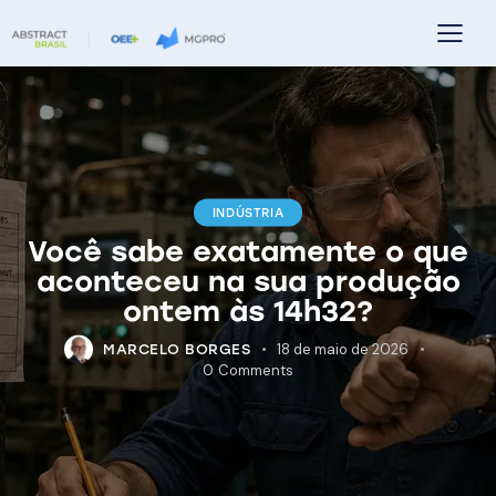
INDÚSTRIA
Você sabe exatamente o que
aconteceu na sua produção
ontem às 14h32?
18 de maio de 2026
MARCELO BORGES
0
Comments