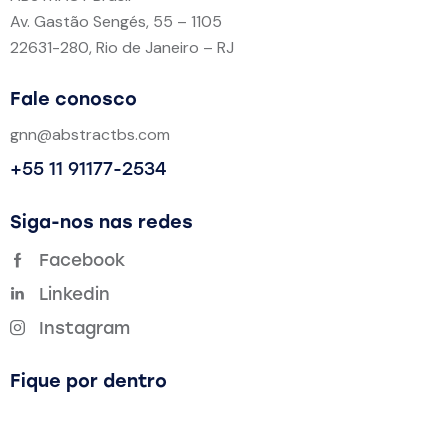
Av. Gastão Sengés, 55 – 1105
22631-280, Rio de Janeiro – RJ
Fale conosco
gnn@abstractbs.com
+55 11 91177-2534
Siga-nos nas redes
Facebook
Linkedin
Instagram
Fique por dentro